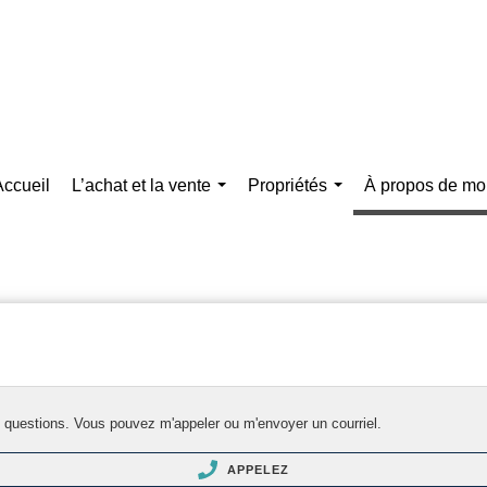
Accueil
L’achat et la vente
Propriétés
À propos de mo
...
...
 questions. Vous pouvez m'appeler ou m'envoyer un courriel.
APPELEZ