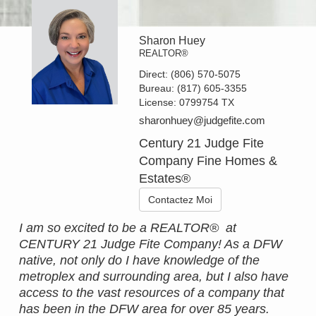
Sharon Huey
REALTOR®
Direct:
(806) 570-5075
Bureau:
(817) 605-3355
License:
0799754 TX
sharonhuey@judgefite.com
Century 21 Judge Fite
Company Fine Homes &
Estates®
Contactez Moi
I am so excited to be a REALTOR® at
CENTURY 21 Judge Fite Company! As a DFW
native, not only do I have knowledge of the
metroplex and surrounding area, but I also have
access to the vast resources of a company that
has been in the DFW area for over 85 years.