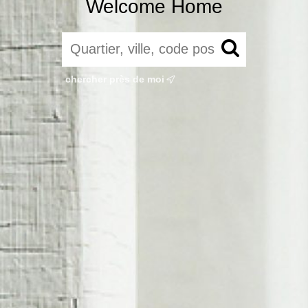
Welcome Home
chercher près de moi