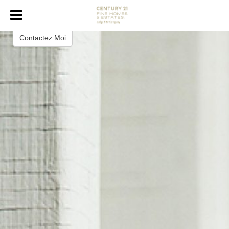
Sharon Huey
REALTOR®
Contactez Moi