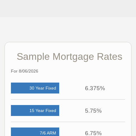
Sample Mortgage Rates
For 8/06/2026
6.375%
30 Year Fixed
5.75%
15 Year Fixed
6.75%
7/6 ARM