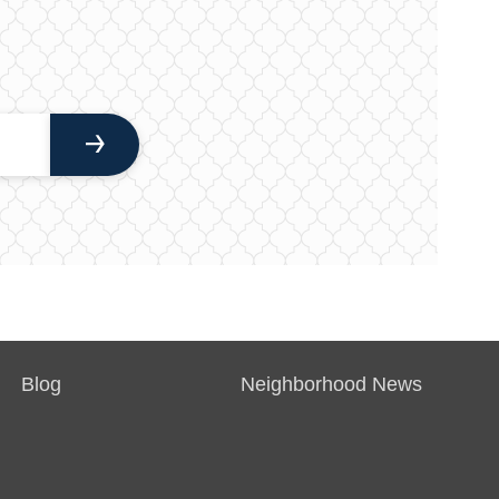
Blog
Neighborhood News