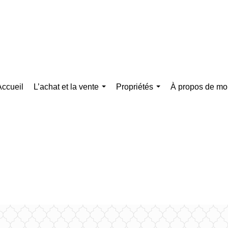
Accueil
L’achat et la vente
Propriétés
À propos de mo
...
...