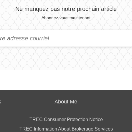
Ne manquez pas notre prochain article
Abonnez-vous maintenant
s
About Me
TREC Consumer Protection Notice
TREC Information About Brokerage Services